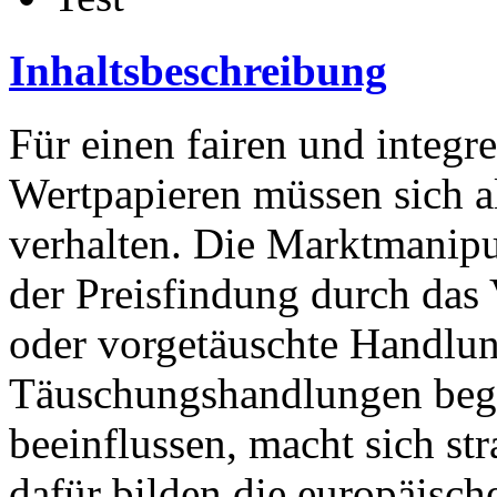
Inhaltsbeschreibung
Für einen fairen und integ
Wertpapieren müssen sich a
verhalten. Die Marktmanipul
der Preisfindung durch das 
oder vorgetäuschte Handlung
Täuschungshandlungen beg
beeinflussen, macht sich str
dafür bilden die europäisc