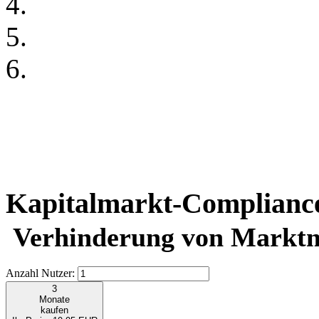
Kapitalmarkt-Compliance
Verhinderung von Markt
Anzahl Nutzer:
3
Monate
kaufen