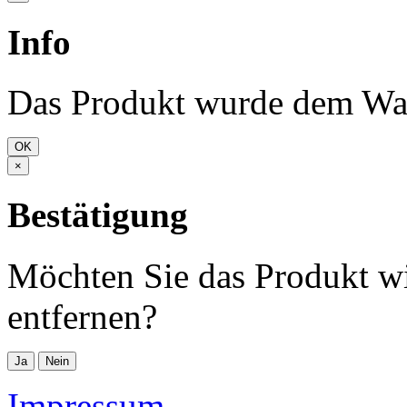
Info
Das Produkt wurde dem War
OK
×
Bestätigung
Möchten Sie das Produkt w
entfernen?
Ja
Nein
Impressum