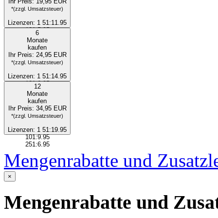
Ihr Preis:
19,95 EUR
*(zzgl. Umsatzsteuer)
Lizenzen:
1
51:11.95
101:5.95
6
251:3.95
Monate
kaufen
Ihr Preis:
24,95 EUR
*(zzgl. Umsatzsteuer)
Lizenzen:
1
51:14.95
101:6.95
12
251:4.95
Monate
kaufen
Ihr Preis:
34,95 EUR
*(zzgl. Umsatzsteuer)
Lizenzen:
1
51:19.95
101:9.95
251:6.95
Mengenrabatte und Zusatzl
×
Mengenrabatte und Zusat